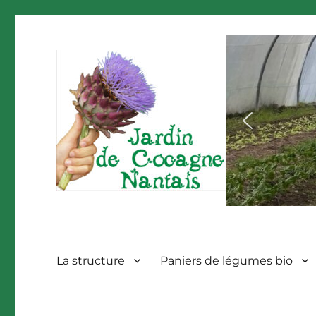
La structure
Paniers de légumes bio