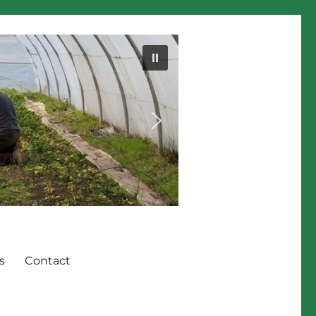
s
Contact