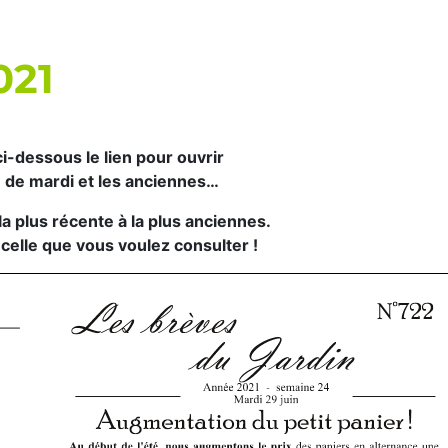
021
i-dessous le lien pour ouvrir
e de mardi et les anciennes…
la plus récente à la plus anciennes.
e celle que vous voulez consulter !