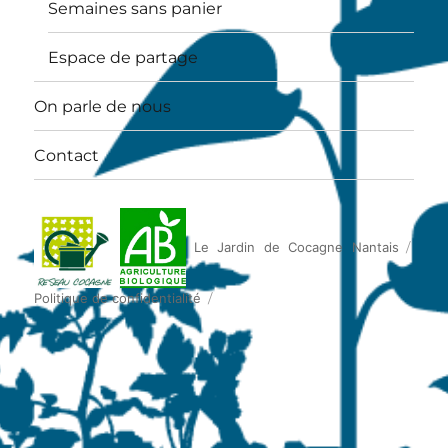
Semaines sans panier
Espace de partage
On parle de nous
Contact
Le Jardin de Cocagne Nantais
Politique de confidentialité