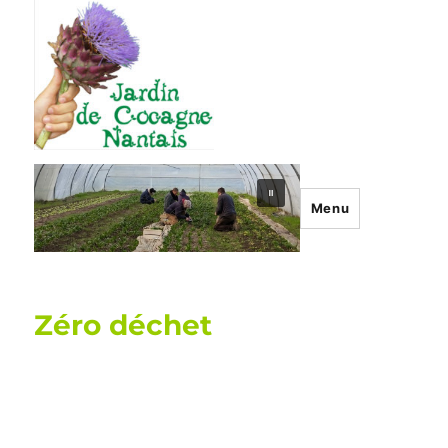
Menu
Zéro déchet