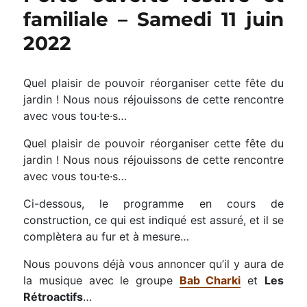
familiale – Samedi 11 juin
2022
Quel plaisir de pouvoir réorganiser cette fête du
jardin ! Nous nous réjouissons de cette rencontre
avec vous tou·te·s…
Quel plaisir de pouvoir réorganiser cette fête du
jardin ! Nous nous réjouissons de cette rencontre
avec vous tou·te·s…
Ci-dessous, le programme en cours de
construction, ce qui est indiqué est assuré, et il se
complètera au fur et à mesure…
Nous pouvons déjà vous annoncer qu’il y aura de
la musique avec le groupe
Bab Charki
et
Les
Rétroactifs
…