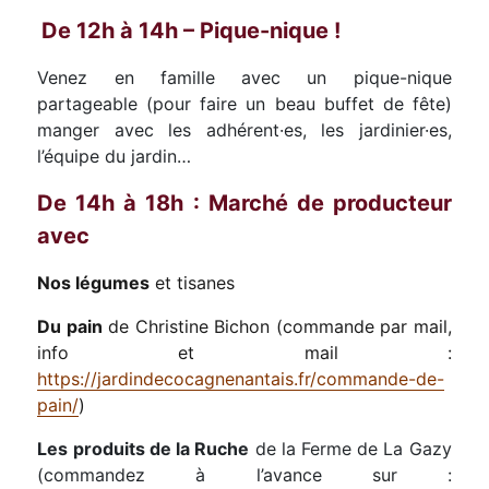
De 12h à 14h – Pique-nique !
Venez en famille avec un pique-nique
partageable (pour faire un beau buffet de fête)
manger avec les adhérent·es, les jardinier·es,
l’équipe du jardin…
De 14h à 18h : Marché de producteur
avec
Nos légumes
et tisanes
Du pain
de Christine Bichon (commande par mail,
info et mail :
https://jardindecocagnenantais.fr/commande-de-
pain/
)
Les produits de la Ruche
de la Ferme de La Gazy
(commandez à l’avance sur :