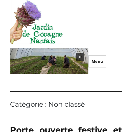
Menu
Catégorie :
Non classé
Porte ouverte festive et